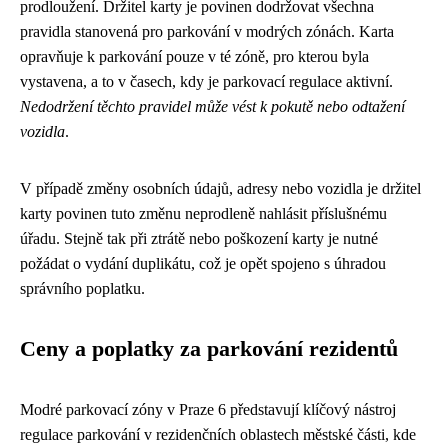
prodloužení. Držitel karty je povinen dodržovat všechna
pravidla stanovená pro parkování v modrých zónách. Karta
opravňuje k parkování pouze v té zóně, pro kterou byla
vystavena, a to v časech, kdy je parkovací regulace aktivní.
Nedodržení těchto pravidel může vést k pokutě nebo odtažení
vozidla
.
V případě změny osobních údajů, adresy nebo vozidla je držitel
karty povinen tuto změnu neprodleně nahlásit příslušnému
úřadu. Stejně tak při ztrátě nebo poškození karty je nutné
požádat o vydání duplikátu, což je opět spojeno s úhradou
správního poplatku.
Ceny a poplatky za parkování rezidentů
Modré parkovací zóny v Praze 6 představují klíčový nástroj
regulace parkování v rezidenčních oblastech městské části, kde