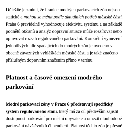
Důležité je zmínit, že hranice modrých parkovacích zón nejsou
statické a
mohou se měnit podle aktuálních potřeb městské části
.
Praha 6 pravidelně vyhodnocuje efektivitu systému a na základě
podnětů občanů a analýz dopravní situace může rozšiřovat nebo
upravovat rozsah regulovaného parkování. Konkrétní vymezení
jednotlivých ulic spadajících do modrých zón je uvedeno v
obecně závazných vyhláškách městské části a je také značeno
příslušným dopravním značením přímo v terénu.
Platnost a časové omezení modrého
parkování
Modré parkovací zóny v Praze 6 představují specifický
systém regulovaného stání
, který má za cíl především zajistit
dostupnost parkování pro místní obyvatele a omezit dlouhodobé
parkování návštěvníků či pendlerů. Platnost těchto zón je přesně