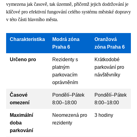
vymezena jak časově, tak územně, přičemž jejich dodržování je
klíčové pro efektivní fungování celého systému městské dopravy
v této části hlavního města.
Charakteristika
Modrá zóna
Oranžová
Praha 6
zóna Praha 6
Určeno pro
Rezidenty s
Krátkodobé
platným
parkování pro
parkovacím
návštěvníky
oprávněním
Časové
Pondělí–Pátek
Pondělí–Pátek
omezení
8:00–18:00
8:00–18:00
Maximální
Neomezená pro
3 hodiny
doba
rezidenty
parkování