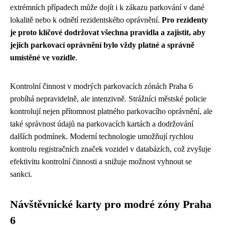
extrémních případech může dojít i k zákazu parkování v dané
lokalitě nebo k odnětí rezidentského oprávnění.
Pro rezidenty
je proto klíčové dodržovat všechna pravidla a zajistit, aby
jejich parkovací oprávnění bylo vždy platné a správně
umístěné ve vozidle
.
Kontrolní činnost v modrých parkovacích zónách Praha 6
probíhá nepravidelně, ale intenzivně. Strážníci městské policie
kontrolují nejen přítomnost platného parkovacího oprávnění, ale
také správnost údajů na parkovacích kartách a dodržování
dalších podmínek. Moderní technologie umožňují rychlou
kontrolu registračních značek vozidel v databázích, což zvyšuje
efektivitu kontrolní činnosti a snižuje možnost vyhnout se
sankci.
Návštěvnické karty pro modré zóny Praha
6