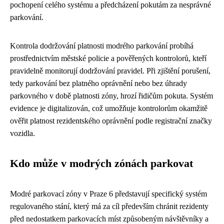
pochopení celého systému a předcházení pokutám za nesprávné
parkování.
Kontrola dodržování platnosti modrého parkování probíhá
prostřednictvím městské policie a pověřených kontrolorů, kteří
pravidelně monitorují dodržování pravidel. Při zjištění porušení,
tedy parkování bez platného oprávnění nebo bez úhrady
parkovného v době platnosti zóny, hrozí řidičům pokuta. Systém
evidence je digitalizován, což umožňuje kontrolorům okamžitě
ověřit platnost rezidentského oprávnění podle registrační značky
vozidla.
Kdo může v modrých zónách parkovat
Modré parkovací zóny v Praze 6 představují specifický systém
regulovaného stání, který má za cíl především chránit rezidenty
před nedostatkem parkovacích míst způsobeným návštěvníky a