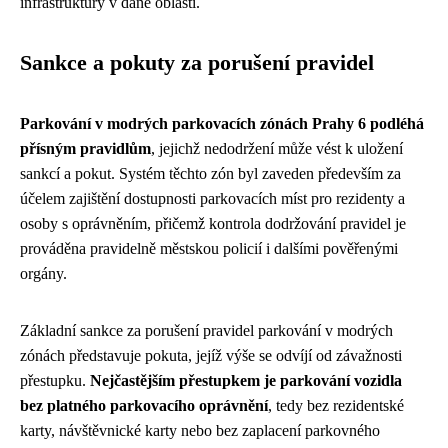
infrastruktury v dané oblasti.
Sankce a pokuty za porušení pravidel
Parkování v modrých parkovacích zónách Prahy 6 podléhá
přísným pravidlům
, jejichž nedodržení může vést k uložení
sankcí a pokut. Systém těchto zón byl zaveden především za
účelem zajištění dostupnosti parkovacích míst pro rezidenty a
osoby s oprávněním, přičemž kontrola dodržování pravidel je
prováděna pravidelně městskou policií i dalšími pověřenými
orgány.
Základní sankce za porušení pravidel parkování v modrých
zónách představuje pokuta, jejíž výše se odvíjí od závažnosti
přestupku.
Nejčastějším přestupkem je parkování vozidla
bez platného parkovacího oprávnění
, tedy bez rezidentské
karty, návštěvnické karty nebo bez zaplacení parkovného