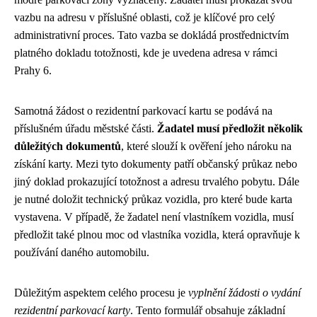
vazbu na adresu v příslušné oblasti, což je klíčové pro celý
administrativní proces. Tato vazba se dokládá prostřednictvím
platného dokladu totožnosti, kde je uvedena adresa v rámci
Prahy 6.
Samotná žádost o rezidentní parkovací kartu se podává na
příslušném úřadu městské části.
Žadatel musí předložit několik
důležitých dokumentů
, které slouží k ověření jeho nároku na
získání karty. Mezi tyto dokumenty patří občanský průkaz nebo
jiný doklad prokazující totožnost a adresu trvalého pobytu. Dále
je nutné doložit technický průkaz vozidla, pro které bude karta
vystavena. V případě, že žadatel není vlastníkem vozidla, musí
předložit také plnou moc od vlastníka vozidla, která opravňuje k
používání daného automobilu.
Důležitým aspektem celého procesu je
vyplnění žádosti o vydání
rezidentní parkovací karty
. Tento formulář obsahuje základní