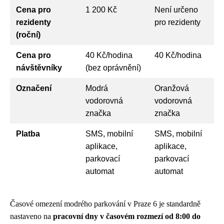
Cena pro
1 200 Kč
Není určeno
rezidenty
pro rezidenty
(roční)
Cena pro
40 Kč/hodina
40 Kč/hodina
návštěvníky
(bez oprávnění)
Označení
Modrá
Oranžová
vodorovná
vodorovná
značka
značka
Platba
SMS, mobilní
SMS, mobilní
aplikace,
aplikace,
parkovací
parkovací
automat
automat
Časové omezení modrého parkování v Praze 6 je standardně
nastaveno na
pracovní dny v časovém rozmezí od 8:00 do