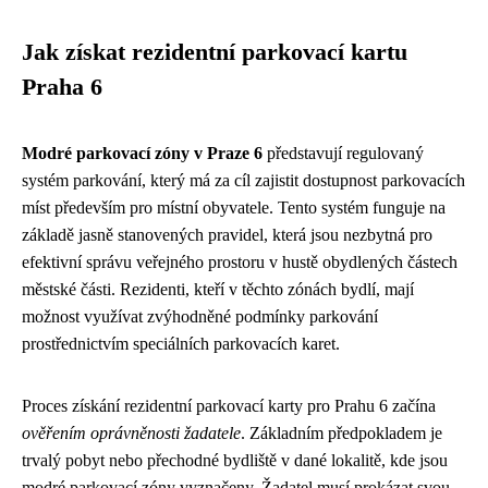
Jak získat rezidentní parkovací kartu
Praha 6
Modré parkovací zóny v Praze 6
představují regulovaný
systém parkování, který má za cíl zajistit dostupnost parkovacích
míst především pro místní obyvatele. Tento systém funguje na
základě jasně stanovených pravidel, která jsou nezbytná pro
efektivní správu veřejného prostoru v hustě obydlených částech
městské části. Rezidenti, kteří v těchto zónách bydlí, mají
možnost využívat zvýhodněné podmínky parkování
prostřednictvím speciálních parkovacích karet.
Proces získání rezidentní parkovací karty pro Prahu 6 začína
ověřením oprávněnosti žadatele
. Základním předpokladem je
trvalý pobyt nebo přechodné bydliště v dané lokalitě, kde jsou
modré parkovací zóny vyznačeny. Žadatel musí prokázat svou