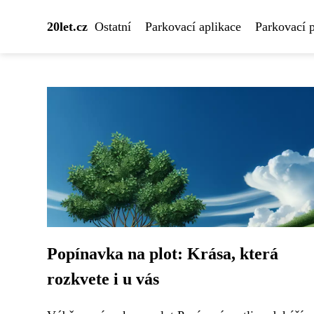
20let.cz
Ostatní
Parkovací aplikace
Parkovací 
Popínavka na plot: Krása, která
rozkvete i u vás