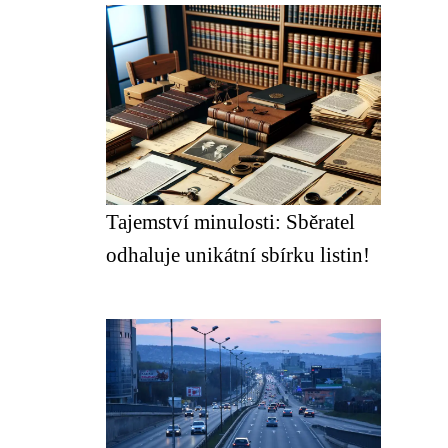
Tajemství minulosti: Sběratel
odhaluje unikátní sbírku listin!