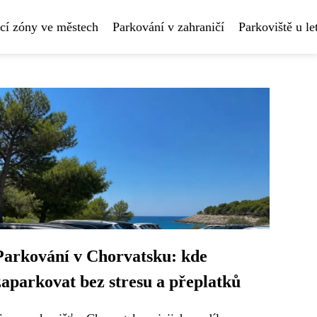
cí zóny ve městech
Parkování v zahraničí
Parkoviště u le
Parkování v Chorvatsku: kde
zaparkovat bez stresu a přeplatků