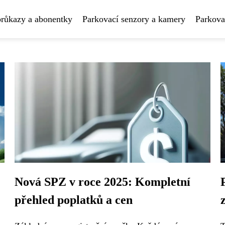
průkazy a abonentky
Parkovací senzory a kamery
Parkova
Nová SPZ v roce 2025: Kompletní
přehled poplatků a cen