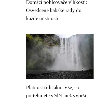
Domácí pohlcovače vlhkosti:
Osvědčené babské rady do
každé místnosti
Platnost řidičáku: Vše, co
potřebujete vědět, než vyprší