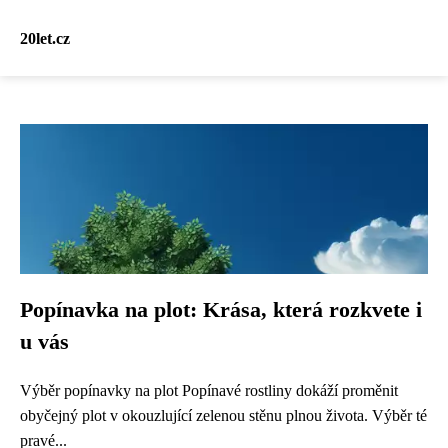
20let.cz
Popínavka na plot: Krása, která rozkvete i
u vás
Výběr popínavky na plot Popínavé rostliny dokáží proměnit
obyčejný plot v okouzlující zelenou stěnu plnou života. Výběr té
pravé...