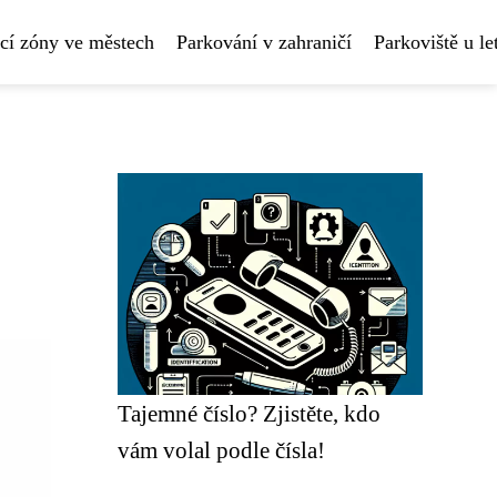
cí zóny ve městech
Parkování v zahraničí
Parkoviště u le
Tajemné číslo? Zjistěte, kdo
vám volal podle čísla!