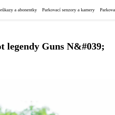
průkazy a abonentky
Parkovací senzory a kamery
Parkova
vot legendy Guns N&#039;