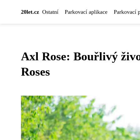
20let.cz
Ostatní
Parkovací aplikace
Parkovací 
Axl Rose: Bouřlivý ži
Roses