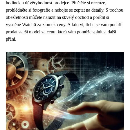
hodinek a důvěryhodnost prodejce. Přečtěte si recenze,
prohlédněte si fotografie a nebojte se zeptat na detaily. S trochou
obezřetnosti můžete narazit na skvělý obchod a pořídit si
vysněné Watch6 za zlomek ceny. A kdo ví, třeba se vám podaří
prodat starší model za cenu, která vám pomůže splnit si další
přání.