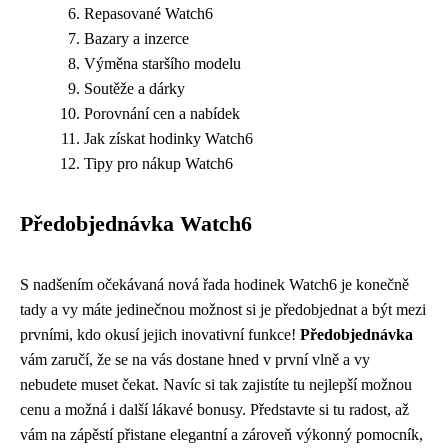
Repasované Watch6
Bazary a inzerce
Výměna staršího modelu
Soutěže a dárky
Porovnání cen a nabídek
Jak získat hodinky Watch6
Tipy pro nákup Watch6
Předobjednávka Watch6
S nadšením očekávaná nová řada hodinek Watch6 je konečně
tady a vy máte jedinečnou možnost si je předobjednat a být mezi
prvními, kdo okusí jejich inovativní funkce!
Předobjednávka
vám zaručí, že se na vás dostane hned v první vlně a vy
nebudete muset čekat. Navíc si tak zajistíte tu nejlepší možnou
cenu a možná i další lákavé bonusy. Představte si tu radost, až
vám na zápěstí přistane elegantní a zároveň výkonný pomocník,