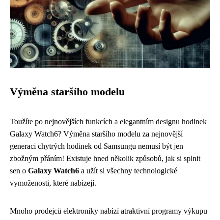
Výměna staršího modelu
Toužíte po nejnovějších funkcích a elegantním designu hodinek
Galaxy Watch6? Výměna staršího modelu za nejnovější
generaci chytrých hodinek od Samsungu nemusí být jen
zbožným přáním! Existuje hned několik způsobů, jak si splnit
sen o
Galaxy Watch6
a užít si všechny technologické
vymoženosti, které nabízejí.
Mnoho prodejců elektroniky nabízí atraktivní programy výkupu