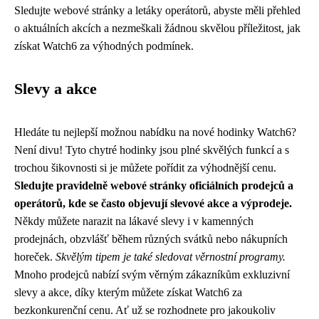
Sledujte webové stránky a letáky operátorů, abyste měli přehled
o aktuálních akcích a nezmeškali žádnou skvělou příležitost, jak
získat Watch6 za výhodných podmínek.
Slevy a akce
Hledáte tu nejlepší možnou nabídku na nové hodinky Watch6?
Není divu! Tyto chytré hodinky jsou plné skvělých funkcí a s
trochou šikovnosti si je můžete pořídit za výhodnější cenu.
Sledujte pravidelně webové stránky oficiálních prodejců a
operátorů, kde se často objevují slevové akce a výprodeje.
Někdy můžete narazit na lákavé slevy i v kamenných
prodejnách, obzvlášť během různých svátků nebo nákupních
horeček.
Skvělým tipem je také sledovat věrnostní programy.
Mnoho prodejců nabízí svým věrným zákazníkům exkluzivní
slevy a akce, díky kterým můžete získat Watch6 za
bezkonkurenční cenu. Ať už se rozhodnete pro jakoukoliv