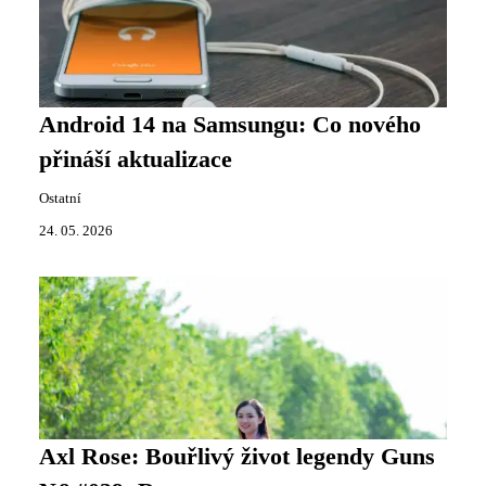
Android 14 na Samsungu: Co nového
přináší aktualizace
Ostatní
24. 05. 2026
Axl Rose: Bouřlivý život legendy Guns