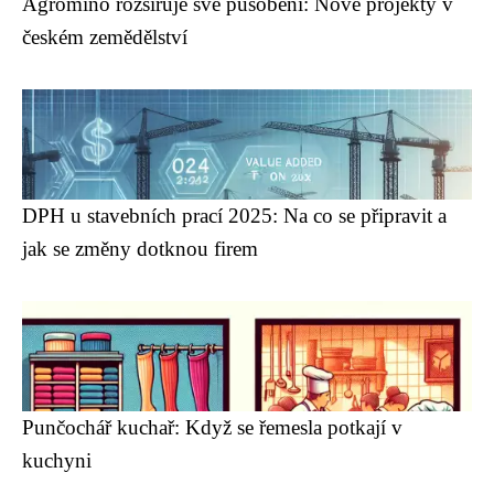
Agromino rozšiřuje své působení: Nové projekty v
českém zemědělství
DPH u stavebních prací 2025: Na co se připravit a
jak se změny dotknou firem
Punčochář kuchař: Když se řemesla potkají v
kuchyni