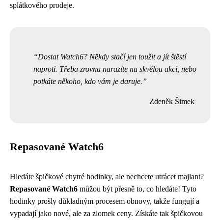
splátkového prodeje.
Dostat Watch6? Někdy stačí jen toužit a jít štěstí
naproti. Třeba zrovna narazíte na skvělou akci, nebo
potkáte někoho, kdo vám je daruje.
Zdeněk Šimek
Repasované Watch6
Hledáte špičkové chytré hodinky, ale nechcete utrácet majlant?
Repasované Watch6
můžou být přesně to, co hledáte! Tyto
hodinky prošly důkladným procesem obnovy, takže fungují a
vypadají jako nové, ale za zlomek ceny. Získáte tak špičkovou