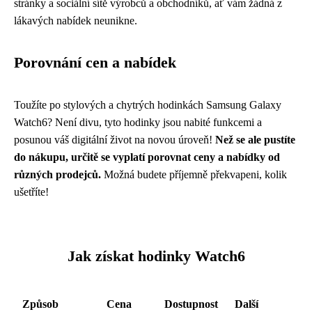
stránky a sociální sítě výrobců a obchodníků, ať vám žádná z
lákavých nabídek neunikne.
Porovnání cen a nabídek
Toužíte po stylových a chytrých hodinkách Samsung Galaxy
Watch6? Není divu, tyto hodinky jsou nabité funkcemi a
posunou váš digitální život na novou úroveň!
Než se ale pustíte
do nákupu, určitě se vyplatí porovnat ceny a nabídky od
různých prodejců.
Možná budete příjemně překvapeni, kolik
ušetříte!
Jak získat hodinky Watch6
Způsob
Cena
Dostupnost
Další