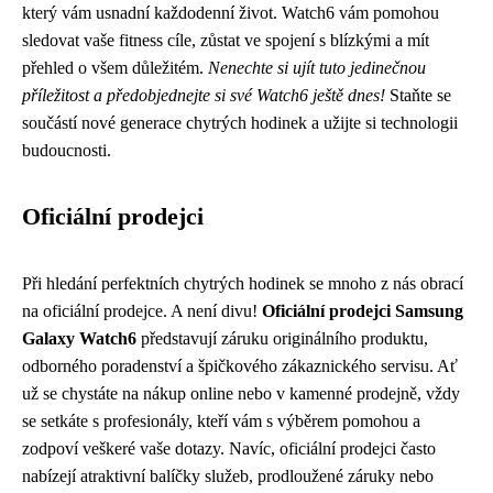
který vám usnadní každodenní život. Watch6 vám pomohou
sledovat vaše fitness cíle, zůstat ve spojení s blízkými a mít
přehled o všem důležitém.
Nenechte si ujít tuto jedinečnou
příležitost a předobjednejte si své Watch6 ještě dnes!
Staňte se
součástí nové generace chytrých hodinek a užijte si technologii
budoucnosti.
Oficiální prodejci
Při hledání perfektních chytrých hodinek se mnoho z nás obrací
na oficiální prodejce. A není divu!
Oficiální prodejci Samsung
Galaxy Watch6
představují záruku originálního produktu,
odborného poradenství a špičkového zákaznického servisu. Ať
už se chystáte na nákup online nebo v kamenné prodejně, vždy
se setkáte s profesionály, kteří vám s výběrem pomohou a
zodpoví veškeré vaše dotazy. Navíc, oficiální prodejci často
nabízejí atraktivní balíčky služeb, prodloužené záruky nebo