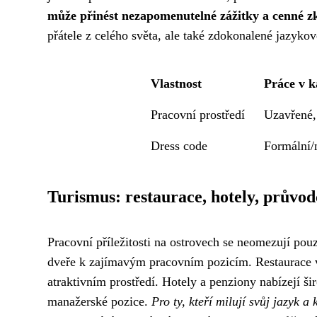
může přinést nezapomenutelné zážitky a cenné zk
přátele z celého světa, ale také zdokonalené jazykov
Vlastnost
Práce v k
Pracovní prostředí
Uzavřené,
Dress code
Formální/
Turismus: restaurace, hotely, průvod
Pracovní příležitosti na ostrovech se neomezují pouz
dveře k zajímavým pracovním pozicím. Restaurace vít
atraktivním prostředí. Hotely a penziony nabízejí š
manažerské pozice.
Pro ty, kteří milují svůj jazyk a