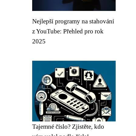
Nejlepší programy na stahování
z YouTube: Přehled pro rok
2025
Tajemné číslo? Zjistěte, kdo