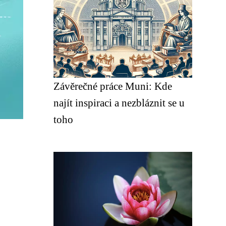
Závěrečné práce Muni: Kde
najít inspiraci a nezbláznit se u
toho