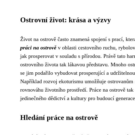
Ostrovní život: krása a výzvy
Život na ostrově často znamená spojení s prací, kter
práci na ostrově
v oblasti cestovního ruchu, rybolo
jak prosperovat v souladu s přírodou. Právě tato ha
ostrovního života tak lákavou představu. Mnoho os
se jim podařilo vybudovat prosperující a udržiteln
Například rozvoj ekoturismu umožňuje ostrovanům sd
rovnováhu životního prostředí. Práce na ostrově tak
jedinečného dědictví a kultury pro budoucí generace
Hledání práce na ostrově