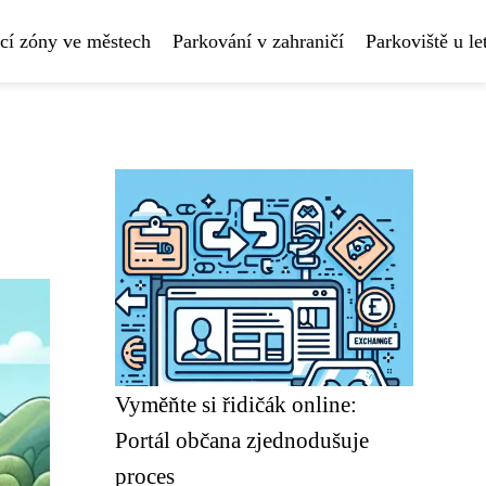
cí zóny ve městech
Parkování v zahraničí
Parkoviště u le
Vyměňte si řidičák online:
Portál občana zjednodušuje
proces