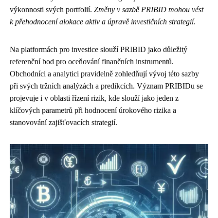
výkonnosti svých portfolií.
Změny v sazbě PRIBID mohou vést
k přehodnocení alokace aktiv a úpravě investičních strategií
.
Na platformách pro investice slouží PRIBID jako důležitý
referenční bod pro oceňování finančních instrumentů.
Obchodníci a analytici pravidelně zohledňují vývoj této sazby
při svých tržních analýzách a predikcích. Význam PRIBIDu se
projevuje i v oblasti řízení rizik, kde slouží jako jeden z
klíčových parametrů při hodnocení úrokového rizika a
stanovování zajišťovacích strategií.