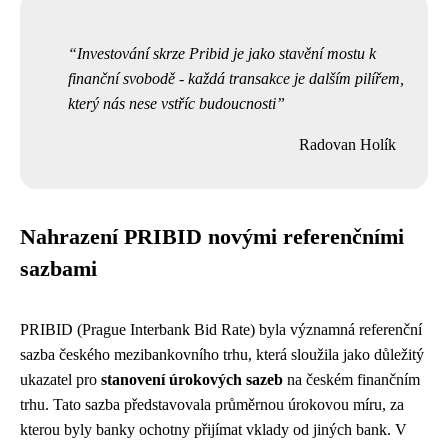
Investování skrze Pribid je jako stavění mostu k
finanční svobodě - každá transakce je dalším pilířem,
který nás nese vstříc budoucnosti
Radovan Holík
Nahrazení PRIBID novými referenčními
sazbami
PRIBID (Prague Interbank Bid Rate) byla významná referenční
sazba českého mezibankovního trhu, která sloužila jako důležitý
ukazatel pro
stanovení úrokových sazeb
na českém finančním
trhu. Tato sazba představovala průměrnou úrokovou míru, za
kterou byly banky ochotny přijímat vklady od jiných bank. V