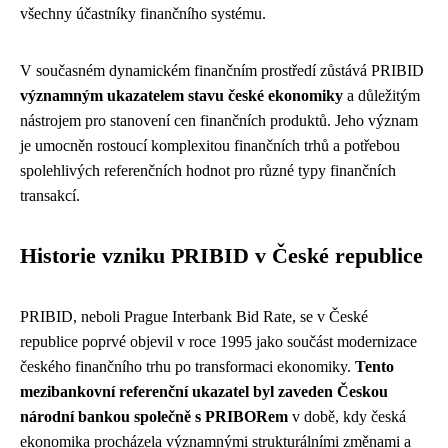
všechny účastníky finančního systému.
V současném dynamickém finančním prostředí zůstává PRIBID
významným ukazatelem stavu české ekonomiky
a důležitým
nástrojem pro stanovení cen finančních produktů. Jeho význam
je umocněn rostoucí komplexitou finančních trhů a potřebou
spolehlivých referenčních hodnot pro různé typy finančních
transakcí.
Historie vzniku PRIBID v České republice
PRIBID, neboli Prague Interbank Bid Rate, se v České
republice poprvé objevil v roce 1995 jako součást modernizace
českého finančního trhu po transformaci ekonomiky.
Tento
mezibankovní referenční ukazatel byl zaveden Českou
národní bankou společně s PRIBORem
v době, kdy česká
ekonomika procházela významnými strukturálními změnami a