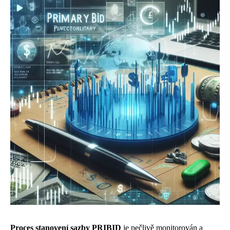
Proces stanovení sazby PRIBID
je pečlivě monitorován a