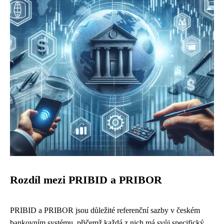
Rozdíl mezi PRIBID a PRIBOR
PRIBID a PRIBOR jsou důležité referenční sazby v českém
bankovním systému, přičemž každá z nich má svůj specifický