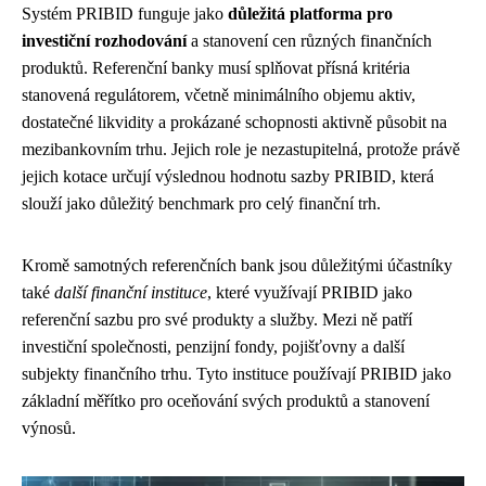
Systém PRIBID funguje jako
důležitá platforma pro
investiční rozhodování
a stanovení cen různých finančních
produktů. Referenční banky musí splňovat přísná kritéria
stanovená regulátorem, včetně minimálního objemu aktiv,
dostatečné likvidity a prokázané schopnosti aktivně působit na
mezibankovním trhu. Jejich role je nezastupitelná, protože právě
jejich kotace určují výslednou hodnotu sazby PRIBID, která
slouží jako důležitý benchmark pro celý finanční trh.
Kromě samotných referenčních bank jsou důležitými účastníky
také
další finanční instituce
, které využívají PRIBID jako
referenční sazbu pro své produkty a služby. Mezi ně patří
investiční společnosti, penzijní fondy, pojišťovny a další
subjekty finančního trhu. Tyto instituce používají PRIBID jako
základní měřítko pro oceňování svých produktů a stanovení
výnosů.