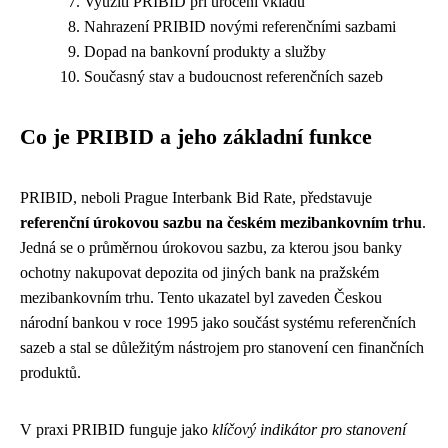
Využití PRIBID při úročení vkladů
Nahrazení PRIBID novými referenčními sazbami
Dopad na bankovní produkty a služby
Současný stav a budoucnost referenčních sazeb
Co je PRIBID a jeho základní funkce
PRIBID, neboli Prague Interbank Bid Rate, představuje
referenční úrokovou sazbu na českém mezibankovním trhu
.
Jedná se o průměrnou úrokovou sazbu, za kterou jsou banky
ochotny nakupovat depozita od jiných bank na pražském
mezibankovním trhu. Tento ukazatel byl zaveden Českou
národní bankou v roce 1995 jako součást systému referenčních
sazeb a stal se důležitým nástrojem pro stanovení cen finančních
produktů.
V praxi PRIBID funguje jako
klíčový indikátor pro stanovení