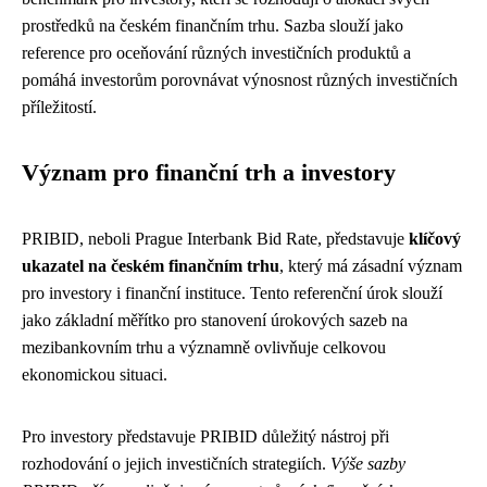
prostředků na českém finančním trhu. Sazba slouží jako
reference pro oceňování různých investičních produktů a
pomáhá investorům porovnávat výnosnost různých investičních
příležitostí.
Význam pro finanční trh a investory
PRIBID, neboli Prague Interbank Bid Rate, představuje
klíčový
ukazatel na českém finančním trhu
, který má zásadní význam
pro investory i finanční instituce. Tento referenční úrok slouží
jako základní měřítko pro stanovení úrokových sazeb na
mezibankovním trhu a významně ovlivňuje celkovou
ekonomickou situaci.
Pro investory představuje PRIBID důležitý nástroj při
rozhodování o jejich investičních strategiích.
Výše sazby