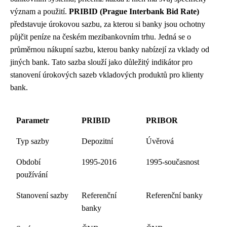
význam a použití.
PRIBID (Prague Interbank Bid Rate)
představuje úrokovou sazbu, za kterou si banky jsou ochotny
půjčit peníze na českém mezibankovním trhu. Jedná se o
průměrnou nákupní sazbu, kterou banky nabízejí za vklady od
jiných bank. Tato sazba slouží jako důležitý indikátor pro
stanovení úrokových sazeb vkladových produktů pro klienty
bank.
Parametr
PRIBID
PRIBOR
Typ sazby
Depozitní
Úvěrová
Období
1995-2016
1995-současnost
používání
Stanovení sazby
Referenční
Referenční banky
banky