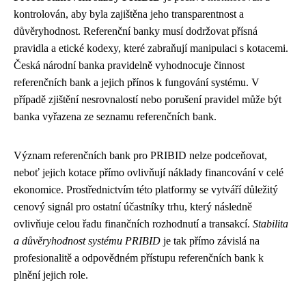
kontrolován, aby byla zajištěna jeho transparentnost a
důvěryhodnost. Referenční banky musí dodržovat přísná
pravidla a etické kodexy, které zabraňují manipulaci s kotacemi.
Česká národní banka pravidelně vyhodnocuje činnost
referenčních bank a jejich přínos k fungování systému. V
případě zjištění nesrovnalostí nebo porušení pravidel může být
banka vyřazena ze seznamu referenčních bank.
Význam referenčních bank pro PRIBID nelze podceňovat,
neboť jejich kotace přímo ovlivňují náklady financování v celé
ekonomice. Prostřednictvím této platformy se vytváří důležitý
cenový signál pro ostatní účastníky trhu, který následně
ovlivňuje celou řadu finančních rozhodnutí a transakcí.
Stabilita
a důvěryhodnost systému PRIBID
je tak přímo závislá na
profesionalitě a odpovědném přístupu referenčních bank k
plnění jejich role.