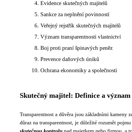
Evidence skutečných majitelů
Sankce za neplnění povinností
Veřejný rejstřík skutečných majitelů
Význam transparentnosti vlastnictví
Boj proti praní špinavých peněz
Prevence daňových úniků
Ochrana ekonomiky a společnosti
Skutečný majitel: Definice a význam
Transparentnost a důvěra jsou základními kameny zd
důraz na transparentnost, je důležité rozumět pojm
skutečnou kontrolu
nad majetkem nebo firmou, a to 