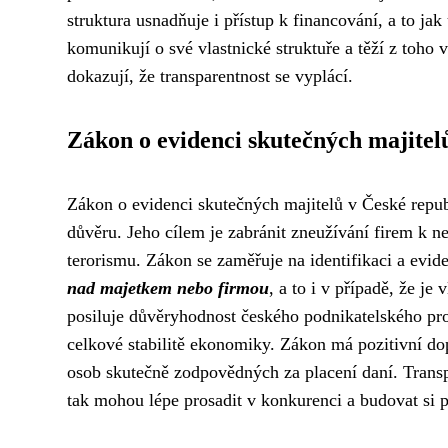
struktura usnadňuje i přístup k financování, a to jak
komunikují o své vlastnické struktuře a těží z toho
dokazují, že transparentnost se vyplácí.
Zákon o evidenci skutečných majitel
Zákon o evidenci skutečných majitelů v České republ
důvěru. Jeho cílem je zabránit zneužívání firem k n
terorismu. Zákon se zaměřuje na identifikaci a evid
nad majetkem nebo firmou
, a to i v případě, že je
posiluje důvěryhodnost českého podnikatelského prost
celkové stabilitě ekonomiky. Zákon má pozitivní do
osob skutečně zodpovědných za placení daní. Transp
tak mohou lépe prosadit v konkurenci a budovat si p