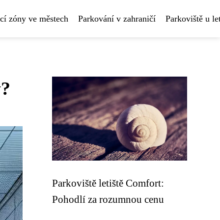
cí zóny ve městech
Parkování v zahraničí
Parkoviště u le
y?
Parkoviště letiště Comfort:
Pohodlí za rozumnou cenu