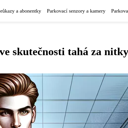
průkazy a abonentky
Parkovací senzory a kamery
Parkova
ve skutečnosti tahá za nitk