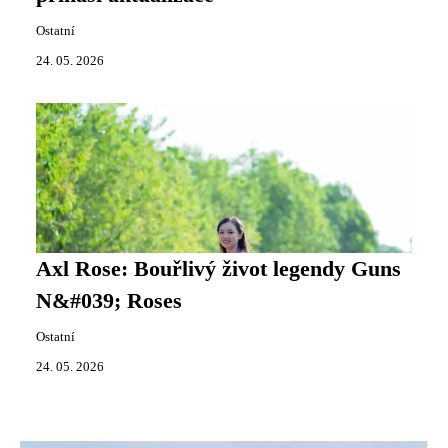
Ostatní
24. 05. 2026
Axl Rose: Bouřlivý život legendy Guns
N&#039; Roses
Ostatní
24. 05. 2026