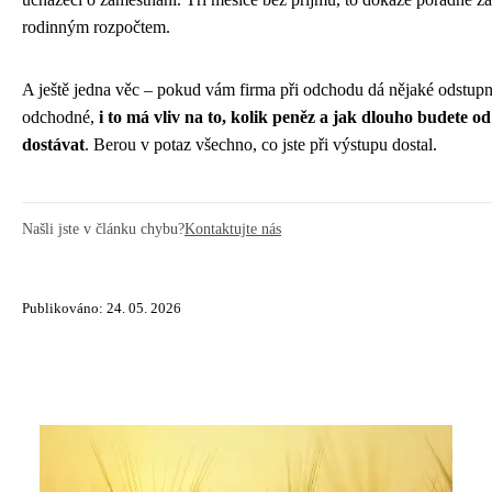
rodinným rozpočtem.
A ještě jedna věc – pokud vám firma při odchodu dá nějaké odstup
odchodné,
i to má vliv na to, kolik peněz a jak dlouho budete o
dostávat
. Berou v potaz všechno, co jste při výstupu dostal.
Našli jste v článku chybu?
Kontaktujte nás
Publikováno: 24. 05. 2026