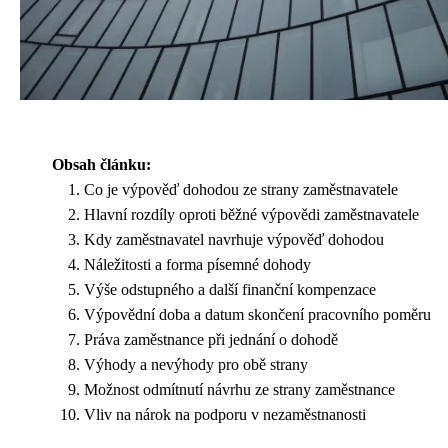
Obsah článku:
Co je výpověď dohodou ze strany zaměstnavatele
Hlavní rozdíly oproti běžné výpovědi zaměstnavatele
Kdy zaměstnavatel navrhuje výpověď dohodou
Náležitosti a forma písemné dohody
Výše odstupného a další finanční kompenzace
Výpovědní doba a datum skončení pracovního poměru
Práva zaměstnance při jednání o dohodě
Výhody a nevýhody pro obě strany
Možnost odmítnutí návrhu ze strany zaměstnance
Vliv na nárok na podporu v nezaměstnanosti